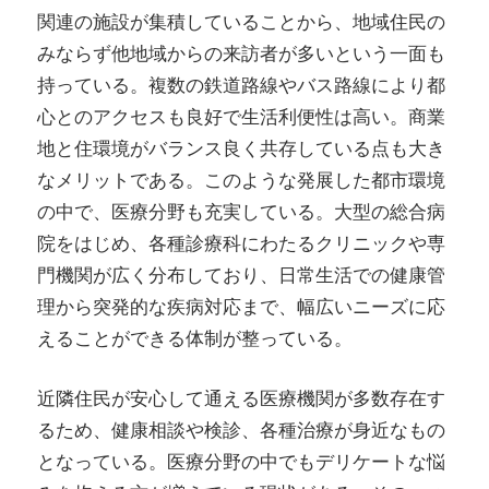
関連の施設が集積していることから、地域住民の
みならず他地域からの来訪者が多いという一面も
持っている。複数の鉄道路線やバス路線により都
心とのアクセスも良好で生活利便性は高い。商業
地と住環境がバランス良く共存している点も大き
なメリットである。このような発展した都市環境
の中で、医療分野も充実している。大型の総合病
院をはじめ、各種診療科にわたるクリニックや専
門機関が広く分布しており、日常生活での健康管
理から突発的な疾病対応まで、幅広いニーズに応
えることができる体制が整っている。
近隣住民が安心して通える医療機関が多数存在す
るため、健康相談や検診、各種治療が身近なもの
となっている。医療分野の中でもデリケートな悩