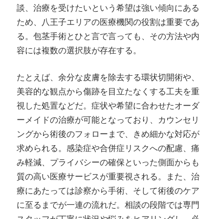
談、治療を受けたいという希望は強い傾向にある
ため、八王子エリアの医療機関の役割は重要であ
る。包茎手術とひと言で言っても、その方法や内
容には複数の選択肢が存在する。
たとえば、余分な皮膚を除去する環状切開術や、
美容的な観点から傷跡を目立たなくする工夫を重
視した処置などだ。症状や希望に合わせたオーダ
ーメイドの治療が可能となっており、カウンセリ
ングから術後のフォローまで、きめ細かな対応が
求められる。感染症や合併症リスクへの配慮、痛
み軽減、プライバシーの確保といった側面からも
質の高い医療サービスが重要視される。また、治
療にあたっては診察から手術、そして術後のケア
に至るまでが一連の流れだ。相談の段階では専門
スタッフが丁寧に状況や悩みをヒアリングし、必