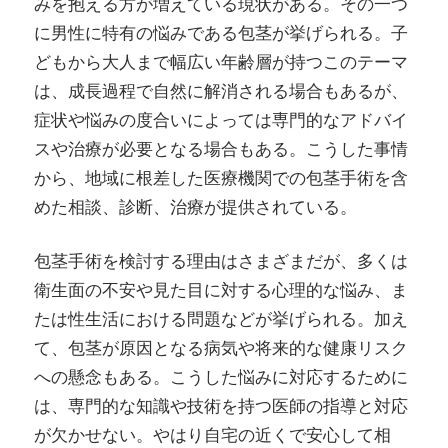
みを抱える方が増えている現状がある。その一つ
に男性に特有の悩みである包茎が挙げられる。子
どもから大人まで幅広い年齢層が持つこのテーマ
は、成長過程で自然に解消される場合もあるが、
症状や悩みの度合いによっては専門的なアドバイ
スや治療が必要となる場合もある。こうした事情
から、地域に根差した医療機関での包茎手術を含
めた相談、診断、治療が提供されている。
包茎手術を検討する理由はさまざまだが、多くは
衛生面の不安や見た目に対する心理的な悩み、ま
たは性生活における問題などが挙げられる。加え
て、包茎が原因となる病気や将来的な健康リスク
への懸念もある。こうした悩みに対応するために
は、専門的な知識や技術を持つ医師の指導と対応
が欠かせない。やはり自宅の近くで安心して相