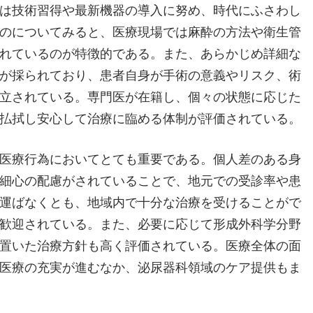
は技術習得や最新機器の導入に努め、時代にふさわし
のについてみると、医療現場では麻酔の方法や衛生管
れているのが特徴的である。また、あらかじめ詳細な
が採られており、患者自身が手術の意義やリスク、術
立されている。専門医が在籍し、個々の状態に応じた
払拭し安心して治療に臨める体制が評価されている。
医療行為においてとても重要である。個人差のある身
細心の配慮がされていることで、地元での受診率や患
運ばなくとも、地域内で十分な治療を受けることがで
歓迎されている。また、必要に応じて形成外科学分野
置いた治療方針も高く評価されている。医療全体の面
医療の充実が進むなか、泌尿器科領域のケア提供もま