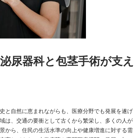
線泌尿器科と包茎手術が支え
史と自然に恵まれながらも、医療分野でも発展を遂げ
域は、交通の要衝として古くから繁栄し、多くの人が
景から、住民の生活水準の向上や健康増進に対する需