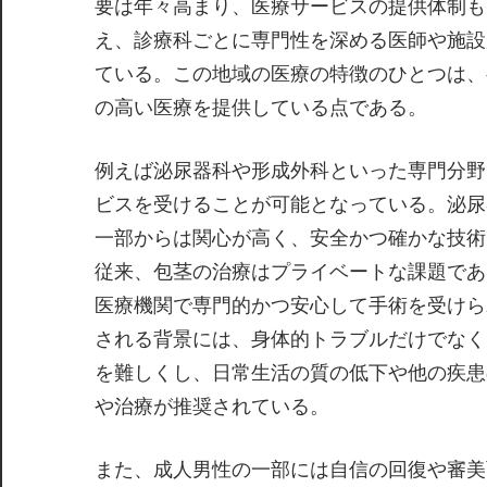
要は年々高まり、医療サービスの提供体制も
え、診療科ごとに専門性を深める医師や施設
ている。この地域の医療の特徴のひとつは、
の高い医療を提供している点である。
例えば泌尿器科や形成外科といった専門分野
ビスを受けることが可能となっている。泌尿
一部からは関心が高く、安全かつ確かな技術
従来、包茎の治療はプライベートな課題であ
医療機関で専門的かつ安心して手術を受けら
される背景には、身体的トラブルだけでなく
を難しくし、日常生活の質の低下や他の疾患
や治療が推奨されている。
また、成人男性の一部には自信の回復や審美