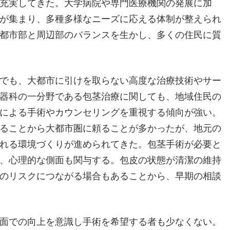
充実してきた。大学病院や専門医療機関の発展に加
が集まり、多種多様なニーズに応える体制が整えられ
都市部と周辺部のバランスを生かし、多くの住民に質
でも、大都市に引けを取らない高度な治療技術やサー
器科の一分野である包茎治療に関しても、地域住民の
による手術やカウンセリングを重視する傾向が強い。
ることから大都市圏に頼ることが多かったが、地元の
れる環境づくりが進められてきた。包茎手術が必要と
、心理的な側面も関与する。包皮の状態が清潔の維持
のリスクにつながる場合もあることから、早期の相談
面での向上を意識し手術を希望する者も少なくない。