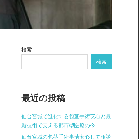
検索
検索
最近の投稿
仙台宮城で進化する包茎手術安心と最
新技術で支える都市型医療の今
仙台宮城の包茎手術事情安心して相談