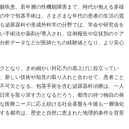
腺疾患、若年層の性機能障害まで、時代が抱える多様
の中で包茎手術は、さまざまな年代の患者の生活の質
も泌尿器科や形成外科学の分野では、学会や研究会を
い手術法や薬剤が導入され、症例報告や症状別のケア
分析データなどが医師たちの経験値となり、より安心
クとなり、きめ細かい対応力の底上げに役立ってい
、新しい技術や知見の取り入れと合わせて、患者ごと
不可欠となる。包茎手術を含む泌尿器科治療は、一人
日常を取り戻す力となるだろう。都市の持つ独自の発
な医療ニーズに応え続ける社会基盤を今後も一層強化
する都市は、歴史と自然に恵まれた地理的条件を背景