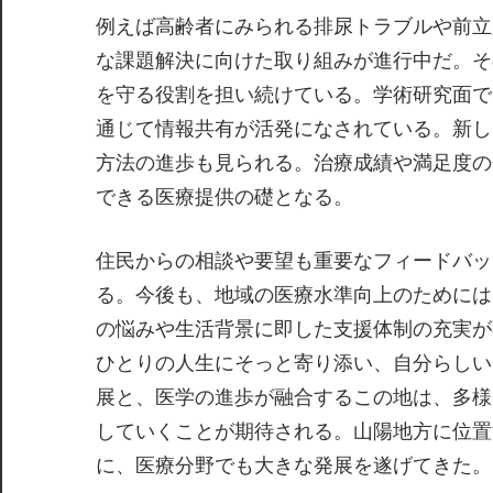
例えば高齢者にみられる排尿トラブルや前立
な課題解決に向けた取り組みが進行中だ。そ
を守る役割を担い続けている。学術研究面で
通じて情報共有が活発になされている。新し
方法の進歩も見られる。治療成績や満足度の
できる医療提供の礎となる。
住民からの相談や要望も重要なフィードバッ
る。今後も、地域の医療水準向上のためには
の悩みや生活背景に即した支援体制の充実が
ひとりの人生にそっと寄り添い、自分らしい
展と、医学の進歩が融合するこの地は、多様
していくことが期待される。山陽地方に位置
に、医療分野でも大きな発展を遂げてきた。